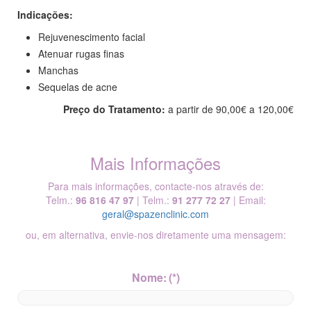
Indicações:
Rejuvenescimento facial
Atenuar rugas finas
Manchas
Sequelas de acne
Preço do Tratamento:
a partir de 90,00€ a 120,00€
Mais Informações
Para mais informações, contacte-nos através de:
Telm.:
96 816 47 97
| Telm.:
91 277 72 27
| Email:
geral@spazenclinic.com
ou, em alternativa, envie-nos diretamente uma mensagem:
Nome:
(*)